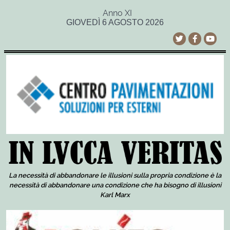
Anno XI
GIOVEDÌ 6 AGOSTO 2026
La necessità di abbandonare le illusioni sulla propria condizione è la
necessità di abbandonare una condizione che ha bisogno di illusioni
Karl Marx