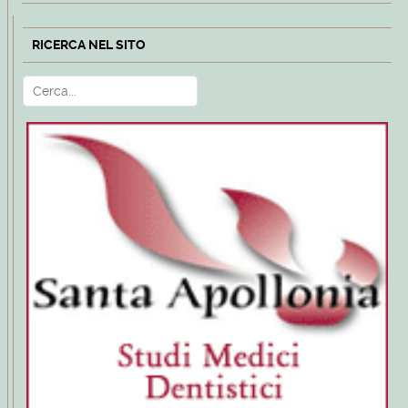
RICERCA NEL SITO
Cerca
Type 2 or more characters for r