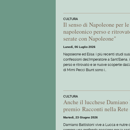
CULTURA
Il senso di Napoleone per l
napoleonico perso e ritrovat
serate con Napoleone"
Lunedì, 06 Luglio 2026
Napoleone ed Elisa: i più recenti studi sul
confessioni dell'Imperatore a Sant'Elena, i
perso e ritrovato e le nuove scoperte dall'
di Mimì Pecci Blunt sono i…
CULTURA
Anche il lucchese Damiano Ba
premio Racconti nella Rete
Martedì, 23 Giugno 2026
Damiano Battistoni vive a Lucca e nutre 