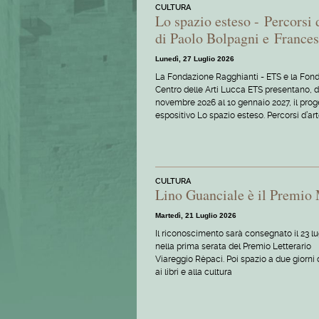
CULTURA
Lo spazio esteso - Percorsi 
di Paolo Bolpagni e Frances
Lunedì, 27 Luglio 2026
La Fondazione Ragghianti - ETS e la Fon
Centro delle Arti Lucca ETS presentano, d
novembre 2026 al 10 gennaio 2027, il prog
espositivo Lo spazio esteso. Percorsi d’ar
CULTURA
Lino Guanciale è il Premio
Martedì, 21 Luglio 2026
Il riconoscimento sarà consegnato il 23 lu
nella prima serata del Premio Letterario
Viareggio Rèpaci. Poi spazio a due giorni 
ai libri e alla cultura