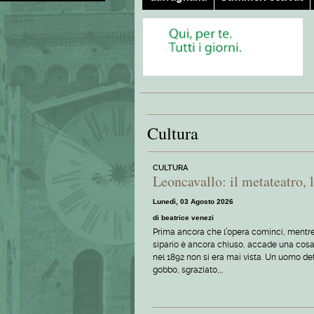
Cultura
CULTURA
Leoncavallo: il metateatro, 
Lunedì, 03 Agosto 2026
di beatrice venezi
Prima ancora che l’opera cominci, mentre 
sipario è ancora chiuso, accade una cos
nel 1892 non si era mai vista. Un uomo d
gobbo, sgraziato,…