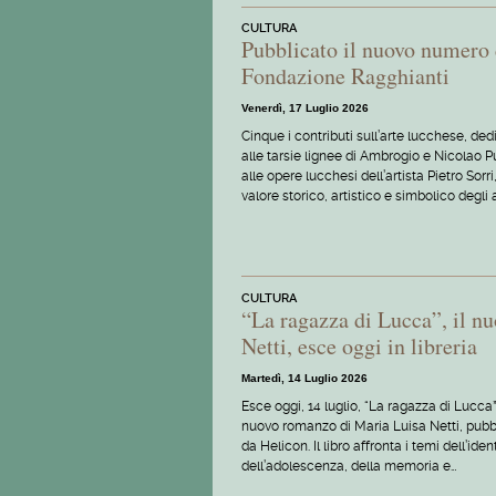
CULTURA
Pubblicato il nuovo numero 
Fondazione Ragghianti
Venerdì, 17 Luglio 2026
Cinque i contributi sull’arte lucchese, ded
alle tarsie lignee di Ambrogio e Nicolao P
alle opere lucchesi dell’artista Pietro Sorri,
valore storico, artistico e simbolico degli a
CULTURA
“La ragazza di Lucca”, il n
Netti, esce oggi in libreria
Martedì, 14 Luglio 2026
Esce oggi, 14 luglio, “La ragazza di Lucca”,
nuovo romanzo di Maria Luisa Netti, pubb
da Helicon. Il libro affronta i temi dell’ident
dell’adolescenza, della memoria e…