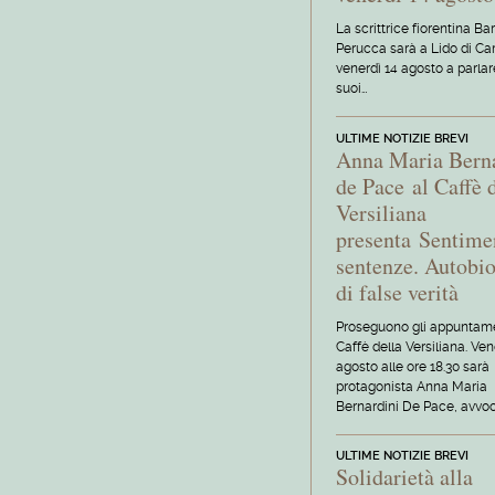
La scrittrice fiorentina Ba
Perucca sarà a Lido di C
venerdì 14 agosto a parlar
suoi…
ULTIME NOTIZIE BREVI
Anna Maria Bern
de Pace al Caffè 
Versiliana
presenta Sentime
sentenze. Autobio
di false verità
Proseguono gli appuntame
Caffè della Versiliana. Ven
agosto alle ore 18.30 sarà
protagonista Anna Maria
Bernardini De Pace, avvoc
ULTIME NOTIZIE BREVI
Solidarietà alla