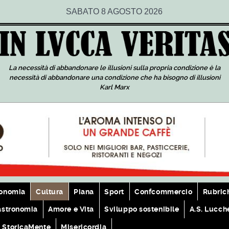
SABATO 8 AGOSTO 2026
La necessità di abbandonare le illusioni sulla propria condizione è la
necessità di abbandonare una condizione che ha bisogno di illusioni
Karl Marx
onomia
Cultura
Piana
Sport
Confcommercio
Rubric
astronomia
Amore e Vita
Sviluppo sostenibile
A.S. Lucch
StoricaMente
Misericordia