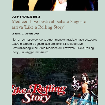
ULTIME NOTIZIE BREVI
Mediceo Live Festival: sabato 8 agosto
arriva 'Like a Rolling Story'
Venerdì, 07 Agosto 2026
Non un semplice concerto e nemmeno un tradizionale spettacolo
teatrale: sabato 8 agosto, alle ore 21:30, il Mediceo Live
Festival accoglie nell'Area Medicea di Seravezza "Like a Rolling
Story", un viaggio immersivo…