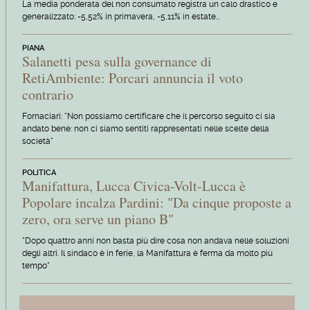
La media ponderata del non consumato registra un calo drastico e
generalizzato: -5,52% in primavera, -5,11% in estate…
PIANA
Salanetti pesa sulla governance di
RetiAmbiente: Porcari annuncia il voto
contrario
Fornaciari: "Non possiamo certificare che il percorso seguito ci sia
andato bene: non ci siamo sentiti rappresentati nelle scelte della
società"
POLITICA
Manifattura, Lucca Civica-Volt-Lucca è
Popolare incalza Pardini: "Da cinque proposte a
zero, ora serve un piano B"
"Dopo quattro anni non basta più dire cosa non andava nelle soluzioni
degli altri. Il sindaco è in ferie, la Manifattura è ferma da molto più
tempo"