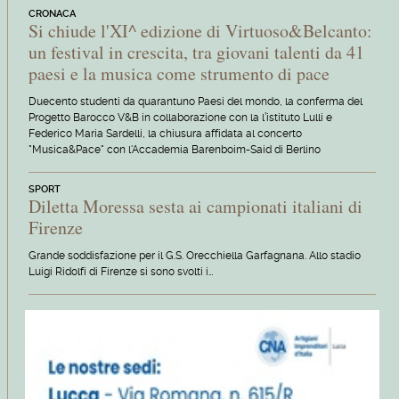
CRONACA
Si chiude l'XI^ edizione di Virtuoso&Belcanto:
un festival in crescita, tra giovani talenti da 41
paesi e la musica come strumento di pace
Duecento studenti da quarantuno Paesi del mondo, la conferma del
Progetto Barocco V&B in collaborazione con la l’istituto Lulli e
Federico Maria Sardelli, la chiusura affidata al concerto
"Musica&Pace" con l'Accademia Barenboim-Said di Berlino
SPORT
Diletta Moressa sesta ai campionati italiani di
Firenze
Grande soddisfazione per il G.S. Orecchiella Garfagnana. Allo stadio
Luigi Ridolfi di Firenze si sono svolti i…