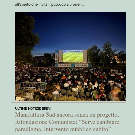
all'aperto che invita il pubblico a vivere il…
ULTIME NOTIZIE BREVI
Manifattura Sud ancora senza un progetto,
Rifondazione Comunista: “Serve cambiare
paradigma, intervento pubblico subito”