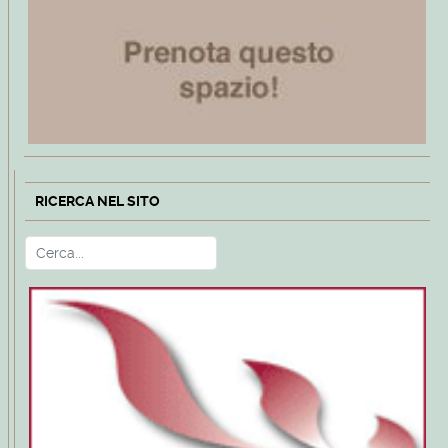
RICERCA NEL SITO
Cerca
Type 2 or more characters for r