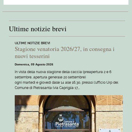
Ultime notizie brevi
ULTIME NOTIZIE BREVI
Stagione venatoria 2026/27, in consegna i
nuovi tesserini
Domenica, 09 Agosto 2026
In vista della nuova stagione della caccia (preapertura 2 e 6
settembre, apertura generale 20 settembre)
ogni martedì e giovedì dalle 14 alle 16,30, presso l'ufficio Urp del
Comune di Pietrasanta (via Capriglia 17,…