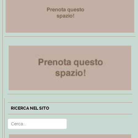
RICERCA NEL SITO
Cerca
Type 2 or more characters for r