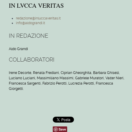
IN LVCCA VERITAS
redazione@inluccaveritas.it
info@aldograndi.it
IN REDAZIONE
Aldo Grandi
COLLABORATORI
Irene Decorte, Renata Frediani, Ciprian Gheorghita, Barbara Ghiselli,
Luciano Luciani, Massimiliano Massimi, Gabriele Muratori, Valter Nieri,
Francesca Sargenti, Fabrizio Perotti, Lucrezia Perotti, Francesca
Giorgetti.
Save