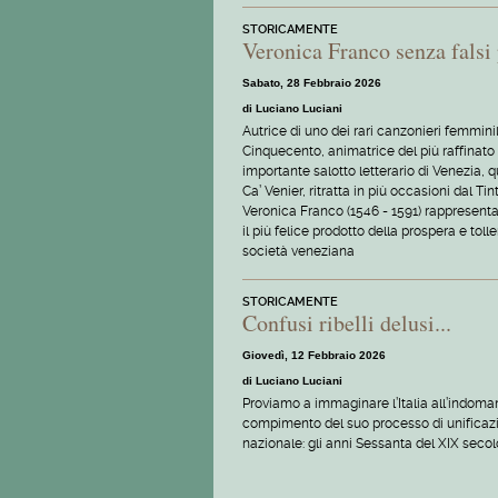
STORICAMENTE
Veronica Franco senza falsi
Sabato, 28 Febbraio 2026
di Luciano Luciani
Autrice di uno dei rari canzonieri femminil
Cinquecento, animatrice del più raffinato
importante salotto letterario di Venezia, q
Ca’ Venier, ritratta in più occasioni dal Tin
Veronica Franco (1546 - 1591) rappresenta,
il più felice prodotto della prospera e toll
società veneziana
STORICAMENTE
Confusi ribelli delusi...
Giovedì, 12 Febbraio 2026
di Luciano Luciani
Proviamo a immaginare l’Italia all’indoman
compimento del suo processo di unificaz
nazionale: gli anni Sessanta del XIX secol