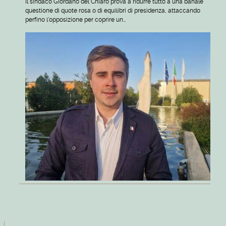
Il sindaco Giordano del Chiaro prova a ridurre tutto a una banale
questione di quote rosa o di equilibri di presidenza, attaccando
perfino l'opposizione per coprire un…