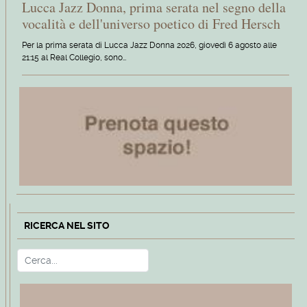
Lucca Jazz Donna, prima serata nel segno della
vocalità e dell'universo poetico di Fred Hersch
Per la prima serata di Lucca Jazz Donna 2026, giovedì 6 agosto alle
21:15 al Real Collegio, sono…
RICERCA NEL SITO
Cerca
Type 2 or more characters for r