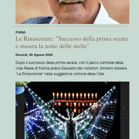
PIANA
Le Rinascenze: "Successo della prima serata
e stasera la notte delle stelle"
Giovedì, 06 Agosto 2026
Dopo il successo della prima serata, con il parco centrale della
Villa Reale di Marlia preso d’assalto dai visitatori, tornano stasera
“Le Rinascenze” nella suggestiva cornice della Villa…