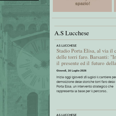
A.S Lucchese
A.S LUCCHESE
Stadio Porta Elisa, al via il
delle torri faro. Barsanti: 
il presente ed il futuro della
Giovedì, 16 Luglio 2026
Inizia oggi (giovedì 16 luglio) il cantiere pe
demolizione delle storiche torri faro dello
Porta Elisa, un intervento strategico che
rappresenta la base per il percorso…
A.S LUCCHESE