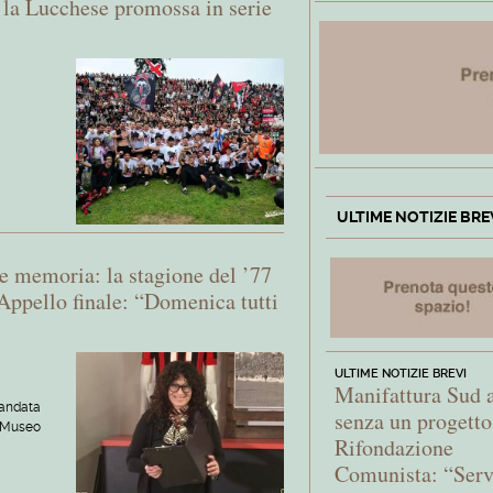
r la Lucchese promossa in serie
ULTIME NOTIZIE BRE
 memoria: la stagione del ’77
Appello finale: “Domenica tutti
ULTIME NOTIZIE BREVI
Manifattura Sud 
 andata
senza un progetto
l Museo
Rifondazione
Comunista: “Ser