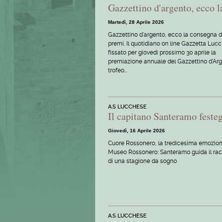
Gazzettino d'argento, ecco 
Martedì, 28 Aprile 2026
Gazzettino d'argento, ecco la consegna d
premi. Il quotidiano on line Gazzetta Luc
fissato per giovedì prossimo 30 aprile la
premiazione annuale del Gazzettino d'Arge
trofeo…
A.S LUCCHESE
Il capitano Santeramo feste
Giovedì, 16 Aprile 2026
Cuore Rossonero, la tredicesima emoziona
Museo Rossonero: Santeramo guida il ra
di una stagione da sogno
A.S LUCCHESE