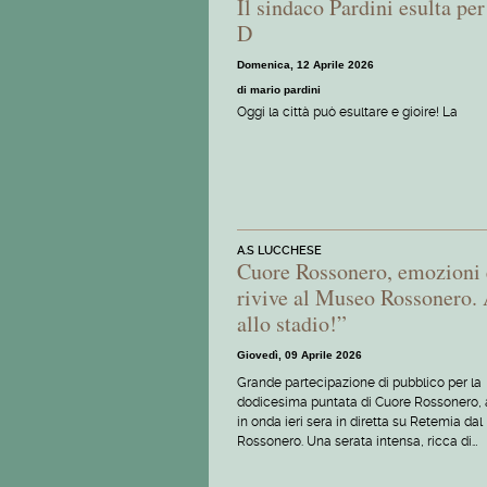
Il sindaco Pardini esulta pe
D
Domenica, 12 Aprile 2026
di mario pardini
Oggi la città può esultare e gioire! La
A.S LUCCHESE
Cuore Rossonero, emozioni e
rivive al Museo Rossonero. 
allo stadio!”
Giovedì, 09 Aprile 2026
Grande partecipazione di pubblico per la
dodicesima puntata di Cuore Rossonero,
in onda ieri sera in diretta su Retemia da
Rossonero. Una serata intensa, ricca di…