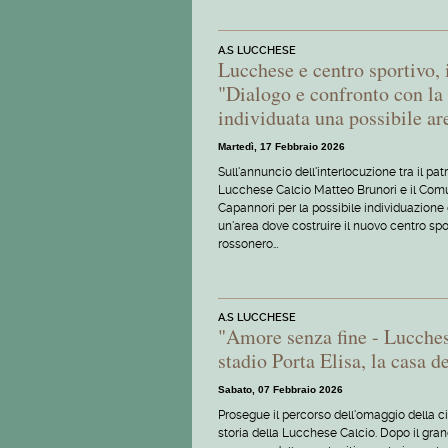
A.S LUCCHESE
Lucchese e centro sportivo, 
"Dialogo e confronto con la 
individuata una possibile ar
Martedì, 17 Febbraio 2026
Sull'annuncio dell'interlocuzione tra il pat
Lucchese Calcio Matteo Brunori e il Com
Capannori per la possibile individuazione 
un'area dove costruire il nuovo centro spo
rossonero…
A.S LUCCHESE
"Amore senza fine - Lucches
stadio Porta Elisa, la casa d
Sabato, 07 Febbraio 2026
Prosegue il percorso dell'omaggio della ci
storia della Lucchese Calcio. Dopo il gra