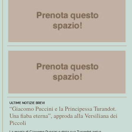
ULTIME NOTIZIE BREVI
“Giacomo Puccini e la Principessa Turandot.
Una fiaba eterna”, approda alla Versiliana dei
Piccoli
La magia di Giacomo Puccini e della sua Turandot arriva