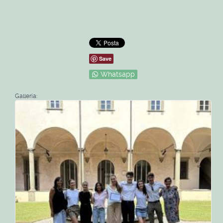
Save
Whatsapp
Galleria: