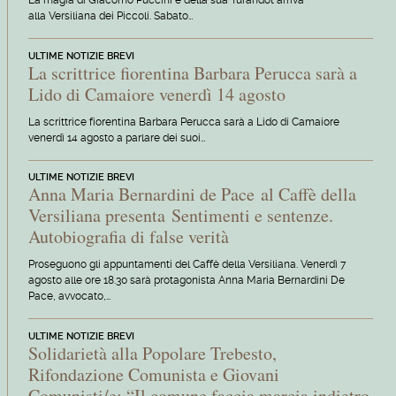
alla Versiliana dei Piccoli. Sabato…
ULTIME NOTIZIE BREVI
La scrittrice fiorentina Barbara Perucca sarà a
Lido di Camaiore venerdì 14 agosto
La scrittrice fiorentina Barbara Perucca sarà a Lido di Camaiore
venerdì 14 agosto a parlare dei suoi…
ULTIME NOTIZIE BREVI
Anna Maria Bernardini de Pace al Caffè della
Versiliana presenta Sentimenti e sentenze.
Autobiografia di false verità
Proseguono gli appuntamenti del Caffè della Versiliana. Venerdì 7
agosto alle ore 18.30 sarà protagonista Anna Maria Bernardini De
Pace, avvocato,…
ULTIME NOTIZIE BREVI
Solidarietà alla Popolare Trebesto,
Rifondazione Comunista e Giovani
Comunisti/e: “Il comune faccia marcia indietro