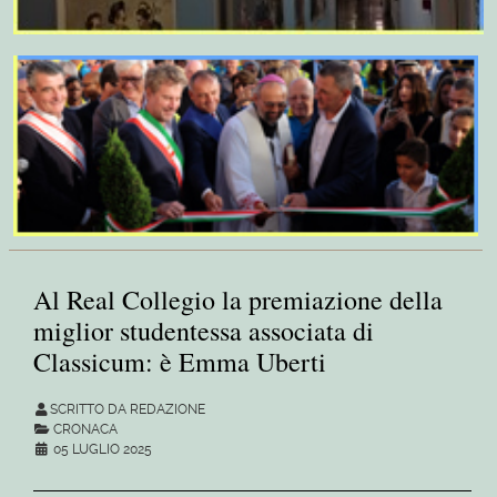
Al Real Collegio la premiazione della
miglior studentessa associata di
Classicum: è Emma Uberti
SCRITTO DA REDAZIONE
CRONACA
05 LUGLIO 2025