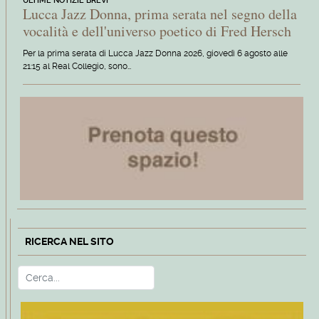
ULTIME NOTIZIE BREVI
Lucca Jazz Donna, prima serata nel segno della
vocalità e dell'universo poetico di Fred Hersch
Per la prima serata di Lucca Jazz Donna 2026, giovedì 6 agosto alle
21:15 al Real Collegio, sono…
RICERCA NEL SITO
Cerca
Type 2 or more characters for r