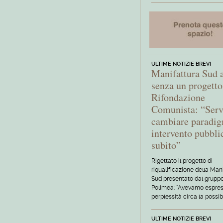
ULTIME NOTIZIE BREVI
Manifattura Sud 
senza un progetto
Rifondazione
Comunista: “Ser
cambiare paradi
intervento pubbli
subito”
Rigettato il progetto di
riqualificazione della Man
Sud presentato dal grupp
Polimea: “Avevamo espre
perplessità circa la possibi
ULTIME NOTIZIE BREVI