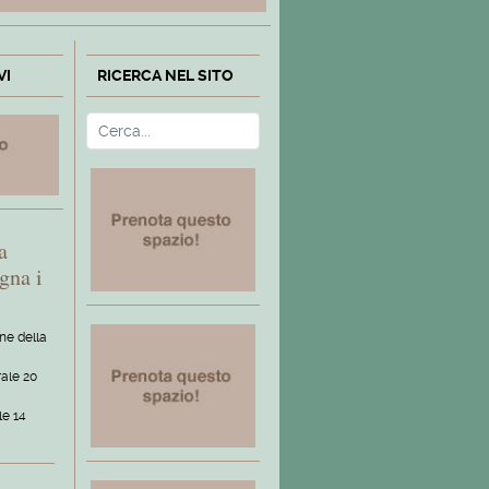
VI
RICERCA NEL SITO
Cerca
Type 2 or more characters fo
a
gna i
one della
ale 20
le 14