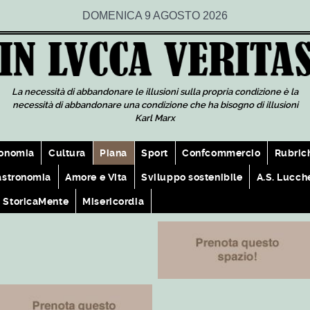
DOMENICA 9 AGOSTO 2026
La necessità di abbandonare le illusioni sulla propria condizione è la
necessità di abbandonare una condizione che ha bisogno di illusioni
Karl Marx
onomia
Cultura
Piana
Sport
Confcommercio
Rubric
astronomia
Amore e Vita
Sviluppo sostenibile
A.S. Lucch
StoricaMente
Misericordia