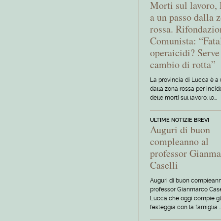
Morti sul lavoro,
a un passo dalla 
rossa. Rifondazio
Comunista: “Fatal
operaicidi? Serve
cambio di rotta”
La provincia di Lucca è a
dalla zona rossa per inci
delle morti sul lavoro: lo…
ULTIME NOTIZIE BREVI
Auguri di buon
compleanno al
professor Gianma
Caselli
Auguri di buon compleann
professor Gianmarco Casel
Lucca che oggi compie gl
festeggia con la famiglia 