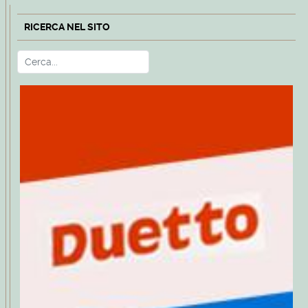
RICERCA NEL SITO
Cerca
Type 2 or more characters for r