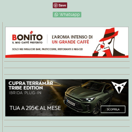
Save
Whatsapp