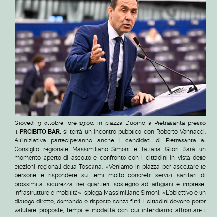
Giovedì 9 ottobre, ore 19:00, in piazza Duomo a Pietrasanta presso
il
PROIBITO BAR,
si terrà un incontro pubblico con Roberto Vannacci.
All'iniziativa parteciperanno anche i candidati di Pietrasanta al
Consiglio regionale Massimiliano Simoni e Tatiana Gliori. Sarà un
momento aperto di ascolto e confronto con i cittadini in vista delle
elezioni regionali della Toscana.
«Veniamo in piazza per ascoltare le
persone e rispondere su temi molto concreti: servizi sanitari di
prossimità, sicurezza nei quartieri, sostegno ad artigiani e imprese,
infrastrutture e mobilità», spiega Massimiliano Simoni. «L'obiettivo è un
dialogo diretto, domande e risposte senza filtri: i cittadini devono poter
valutare proposte, tempi e modalità con cui intendiamo affrontare i