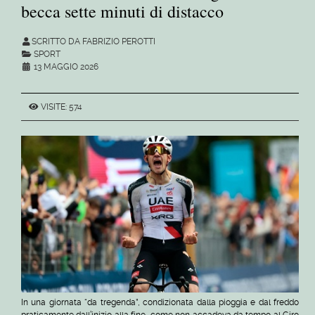
becca sette minuti di distacco
SCRITTO DA FABRIZIO PEROTTI
SPORT
13 MAGGIO 2026
VISITE: 574
In una giornata “da tregenda”, condizionata dalla pioggia e dal freddo
praticamente dall’inizio alla fine, come non accadeva da tempo al Giro