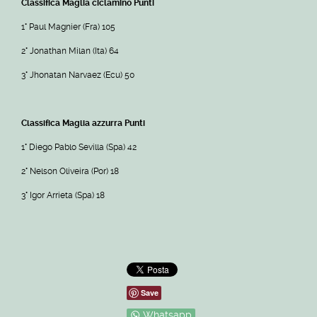
Classifica Maglia ciclamino
Punti
1° Paul Magnier (Fra) 105
2° Jonathan Milan (Ita) 64
3° Jhonatan Narvaez (Ecu) 50
Classifica Maglia azzurra
Punti
1° Diego Pablo Sevilla (Spa) 42
2° Nelson Oliveira (Por) 18
3° Igor Arrieta (Spa) 18
Save
Whatsapp