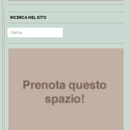
RICERCA NEL SITO
Cerca
Type 2 or more characters for r