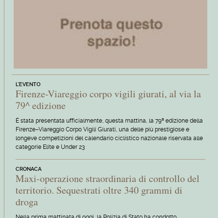
L'EVENTO
Firenze-Viareggio corpo vigili giurati, al via la
79^ edizione
È stata presentata ufficialmente, questa mattina, la 79ª edizione della
Firenze–Viareggio Corpo Vigili Giurati, una delle più prestigiose e
longeve competizioni del calendario ciclistico nazionale riservata alle
categorie Elite e Under 23
CRONACA
Maxi-operazione straordinaria di controllo del
territorio. Sequestrati oltre 340 grammi di
droga
Nella prima mattinata di oggi, la Polizia di Stato ha condotto