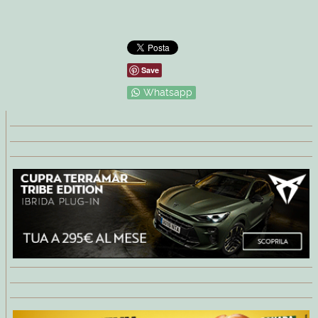
Save
Whatsapp