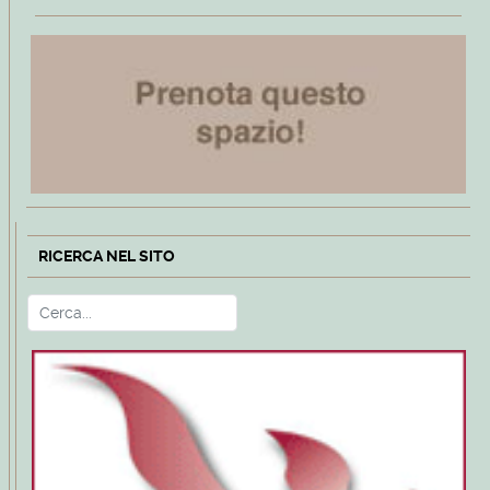
RICERCA NEL SITO
Cerca
Type 2 or more characters for r