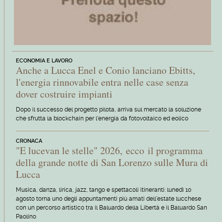
ECONOMIA E LAVORO
Anche a Lucca Enel e Conio lanciano Ebitts,
l'energia rinnovabile entra nelle case senza
dover costruire impianti
Dopo il successo del progetto pilota, arriva sul mercato la soluzione
che sfrutta la blockchain per l'energia da fotovoltaico ed eolico
CRONACA
"E lucevan le stelle" 2026, ecco il programma
della grande notte di San Lorenzo sulle Mura di
Lucca
Musica, danza, lirica, jazz, tango e spettacoli itineranti: lunedì 10
agosto torna uno degli appuntamenti più amati dell'estate lucchese
con un percorso artistico tra il Baluardo della Libertà e il Baluardo San
Paolino