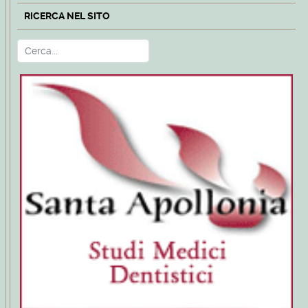
RICERCA NEL SITO
Cerca
Type 2 or more characters for r