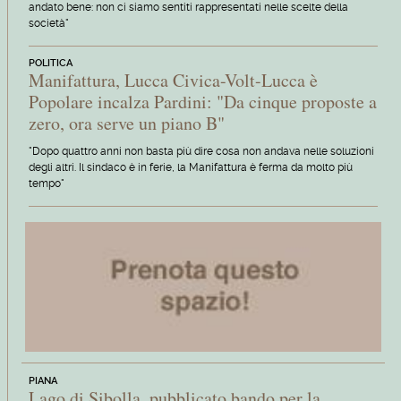
andato bene: non ci siamo sentiti rappresentati nelle scelte della
società"
POLITICA
Manifattura, Lucca Civica-Volt-Lucca è
Popolare incalza Pardini: "Da cinque proposte a
zero, ora serve un piano B"
"Dopo quattro anni non basta più dire cosa non andava nelle soluzioni
degli altri. Il sindaco è in ferie, la Manifattura è ferma da molto più
tempo"
PIANA
Lago di Sibolla, pubblicato bando per la