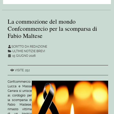
La commozione del mondo
Confcommercio per la scomparsa di
Fabio Maltese
SCRITTO DA REDAZIONE
ULTIME NOTIZIE BREVI
15 GIUGNO 2026
VISITE: 252
Confcommercio
Lucca e Massa
Carrara si unisce
al cordoglio per
la scomparsa di
Fabio Maltese,
rimasto vittima
di un tragico