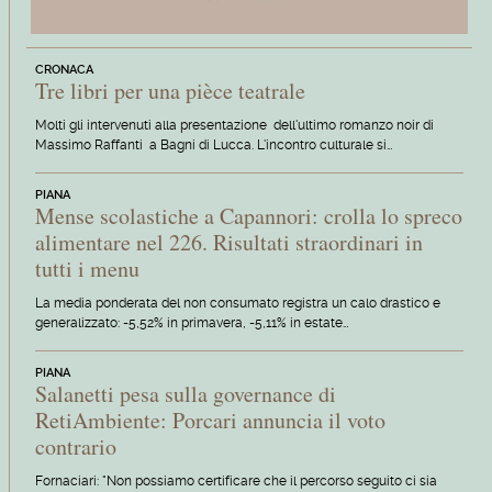
CRONACA
Tre libri per una pièce teatrale
Molti gli intervenuti alla presentazione dell'ultimo romanzo noir di
Massimo Raffanti a Bagni di Lucca. L'incontro culturale si…
PIANA
Mense scolastiche a Capannori: crolla lo spreco
alimentare nel 226. Risultati straordinari in
tutti i menu
La media ponderata del non consumato registra un calo drastico e
generalizzato: -5,52% in primavera, -5,11% in estate…
PIANA
Salanetti pesa sulla governance di
RetiAmbiente: Porcari annuncia il voto
contrario
Fornaciari: "Non possiamo certificare che il percorso seguito ci sia