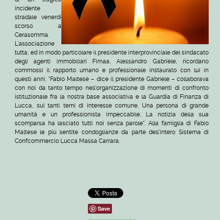
incidente
stradale venerdì
scorso a
Cerasomma.
L'associazione
tutta, ed in modo particolare il presidente interprovinciale del sindacato
degli agenti immobiliari Fimaa, Alessandro Gabriele, ricordano
commossi il rapporto umano e professionale instaurato con lui in
questi anni. "Fabio Maltese – dice il presidente Gabriele – collaborava
con noi da tanto tempo nell'organizzazione di momenti di confronto
istituzionale fra la nostra base associativa e la Guardia di Finanza di
Lucca, sui tanti temi di interesse comune. Una persona di grande
umanità e un professionista impeccabile. La notizia della sua
scomparsa ha lasciato tutti noi senza parole". Alla famiglia di Fabio
Maltese le più sentite condoglianze da parte dell'intero Sistema di
Confcommercio Lucca Massa Carrara.
Save