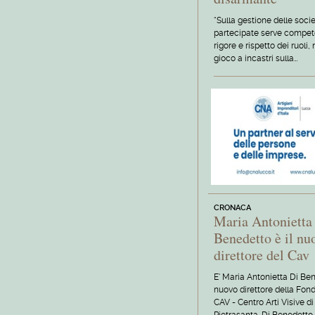
“Sulla gestione delle soci
partecipate serve compet
rigore e rispetto dei ruoli,
gioco a incastri sulla…
CRONACA
Maria Antonietta
Benedetto è il nu
direttore del Cav
E' Maria Antonietta Di Ben
nuovo direttore della Fon
CAV - Centro Arti Visive di