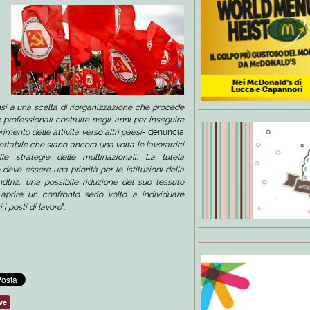
ensì a una scelta di riorganizzazione che procede
 professionali costruite negli anni per inseguire
imento delle attività verso altri paesi
- denuncia
ttabile che siano ancora una volta le lavoratrici
e strategie delle multinazionali. La tutela
 deve essere una priorità per le istituzioni della
triz, una possibile riduzione del suo tessuto
i aprire un confronto serio volto a individuare
 i posti di lavoro
”.
ve