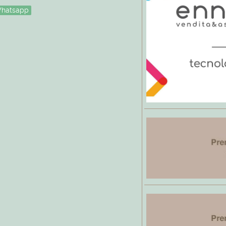
hatsapp