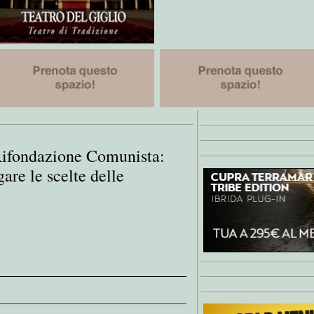
Rifondazione Comunista:
gare le scelte delle