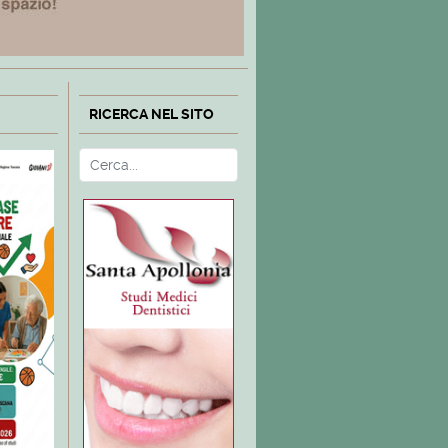
RICERCA NEL SITO
Cerca
Type 2 or more characters fo