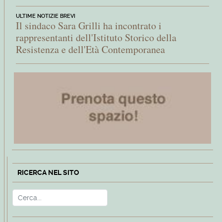
ULTIME NOTIZIE BREVI
Il sindaco Sara Grilli ha incontrato i
rappresentanti dell'Istituto Storico della
Resistenza e dell'Età Contemporanea
RICERCA NEL SITO
Cerca
Type 2 or more characters for r