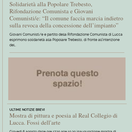
Solidarietà alla Popolare Trebesto,
Rifondazione Comunista e Giovani
Comunisti/e: “Il comune faccia marcia indietro
sulla revoca della concessione dell’impianto”
Giovani Comunisti/e e partito della Rifondazione Comunista di Lucca
esprimono solidarietà alla Popolare Trebesto, di fronte all’intenzione
del…
ULTIME NOTIZIE BREVI
Mostra di pittura e poesia al Real Collegio di
Lucca. Fossi dell'arte
Giovedi 6 agosto dalle ore 17.30 alle 19.30 inaugurazione mostra di