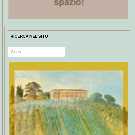
RICERCA NEL SITO
Cerca
Type 2 or more characters for r