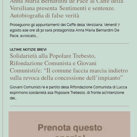
Anna Maria Bernardini de Pace al Caffè della
Versiliana presenta Sentimenti e sentenze.
Autobiografia di false verità
Proseguono gli appuntamenti del Caffè della Versiliana. Venerdì 7
agosto alle ore 18.30 sarà protagonista Anna Maria Bernardini De
Pace, avvocato,…
ULTIME NOTIZIE BREVI
Solidarietà alla Popolare Trebesto,
Rifondazione Comunista e Giovani
Comunisti/e: “Il comune faccia marcia indietro
sulla revoca della concessione dell’impianto”
Giovani Comunisti/e e partito della Rifondazione Comunista di Lucca
esprimono solidarietà alla Popolare Trebesto, di fronte all’intenzione
del…