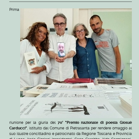
Prima
riunione per la giuria del
70° "Premio nazionale di poesia Giosuè
Carducci"
, istituito dal Comune di Pietrasanta per rendere omaggio al
suo illustre concittadino e patrocinato da Regione Toscana e Provincia