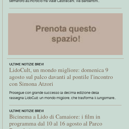
semaforo all'incrocio fra viale Castracani, via Barbantini…
ULTIME NOTIZIE BREVI
LidoCult, un mondo migliore: domenica 9
agosto sul palco davanti al pontile l'incontro
con Simona Atzori
Prosegue con grande successo la decima edizione della
rassegna LidoCult: un mondo migliore, che trasforma il lungomare…
ULTIME NOTIZIE BREVI
Bicinema a Lido di Camaiore: i film in
programma dal 10 al 16 agosto al Parco