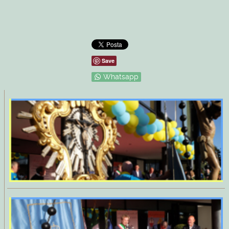
Save
Whatsapp