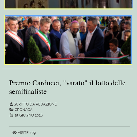
Premio Carducci, "varato" il lotto delle
semifinaliste
SCRITTO DA REDAZIONE
CRONACA
15 GIUGNO 2026
VISITE: 109