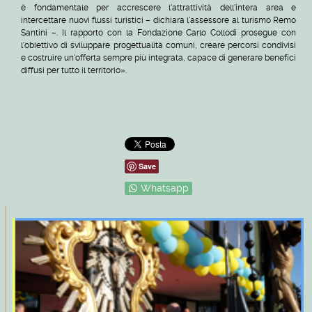
è fondamentale per accrescere l'attrattività dell'intera area e
intercettare nuovi flussi turistici – dichiara l'assessore al turismo Remo
Santini –. Il rapporto con la Fondazione Carlo Collodi prosegue con
l'obiettivo di sviluppare progettualità comuni, creare percorsi condivisi
e costruire un'offerta sempre più integrata, capace di generare benefici
diffusi per tutto il territorio».
Save
Whatsapp