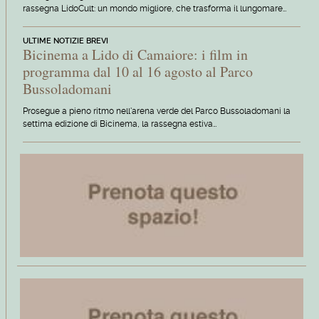
rassegna LidoCult: un mondo migliore, che trasforma il lungomare…
ULTIME NOTIZIE BREVI
Bicinema a Lido di Camaiore: i film in
programma dal 10 al 16 agosto al Parco
Bussoladomani
Prosegue a pieno ritmo nell'arena verde del Parco Bussoladomani la
settima edizione di Bicinema, la rassegna estiva…