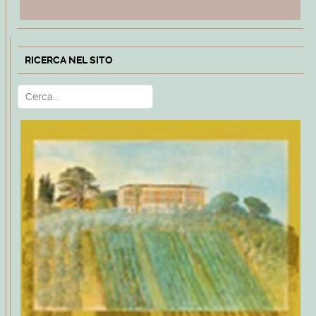
RICERCA NEL SITO
Cerca
Type 2 or more characters for r