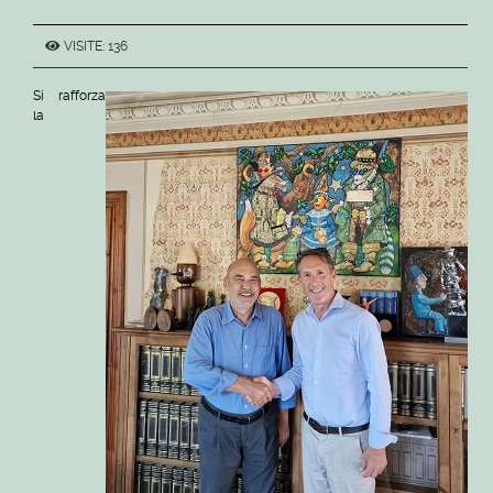
VISITE: 136
Si rafforza
la