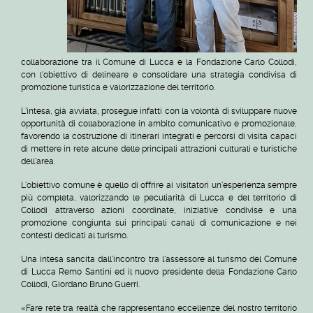
collaborazione tra il Comune di Lucca e la Fondazione Carlo Collodi,
con l'obiettivo di delineare e consolidare una strategia condivisa di
promozione turistica e valorizzazione del territorio.
L'intesa, già avviata, prosegue infatti con la volontà di sviluppare nuove
opportunità di collaborazione in ambito comunicativo e promozionale,
favorendo la costruzione di itinerari integrati e percorsi di visita capaci
di mettere in rete alcune delle principali attrazioni culturali e turistiche
dell'area.
L'obiettivo comune è quello di offrire ai visitatori un'esperienza sempre
più completa, valorizzando le peculiarità di Lucca e del territorio di
Collodi attraverso azioni coordinate, iniziative condivise e una
promozione congiunta sui principali canali di comunicazione e nei
contesti dedicati al turismo.
Una intesa sancita dall'incontro tra l'assessore al turismo del Comune
di Lucca Remo Santini ed il nuovo presidente della Fondazione Carlo
Collodi, Giordano Bruno Guerri.
«Fare rete tra realtà che rappresentano eccellenze del nostro territorio